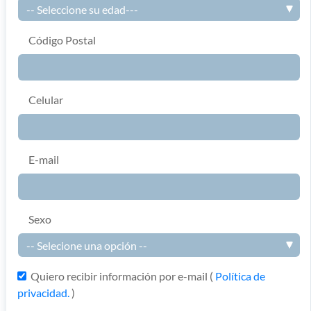
Código Postal
Celular
E-mail
Sexo
Quiero recibir información por e-mail (
Política de
privacidad.
)