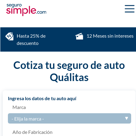
Hasta 25% de
12 Meses sin intereses
descuento
Cotiza tu seguro de auto
Quálitas
ingresa los datos de tu auto aquí
Marca
Año de Fabricación