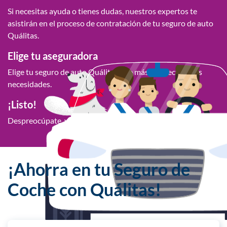
Si necesitas ayuda o tienes dudas, nuestros expertos te
asistirán en el proceso de contratación de tu seguro de auto
Quálitas.
Elige tu aseguradora
Elige tu seguro de auto Quálitas que más se adecue a tus
necesidades.
¡Listo!
Despreocúpate, ya cuentas con tu seguro de auto Quálitas.
¡Ahorra en tu Seguro de
Coche con Quálitas!