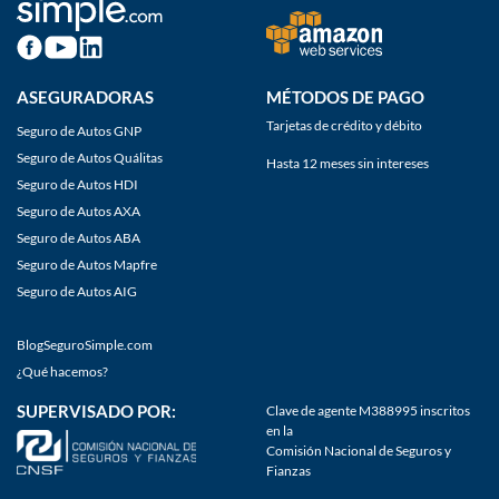
ASEGURADORAS
MÉTODOS DE PAGO
Tarjetas de crédito y débito
Seguro de Autos GNP
Seguro de Autos Quálitas
Hasta 12 meses sin intereses
Seguro de Autos HDI
Seguro de Autos AXA
Seguro de Autos ABA
Seguro de Autos Mapfre
Seguro de Autos AIG
BlogSeguroSimple.com
¿Qué hacemos?
SUPERVISADO POR:
Clave de agente M388995 inscritos
en la
Comisión Nacional de Seguros y
Fianzas